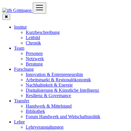
✖
Institut
Kurzbeschreibung
Leitbild
Chronik
Team
Personen
Netzwerk
Beratung
Forschung
Innovation & Entrepreneurship
Arbeitsmarkt & Regionalökonomik
Nachhaltigkeit & Energie
Digitalisierung & Künstliche Intelligenz
Resilienz & Governance
Transfer
Handwerk & Mittelstand
Bibliothek
Forum Handwerk und Wirtschaftspolitik
Lehre
Lehrveranstaltungen