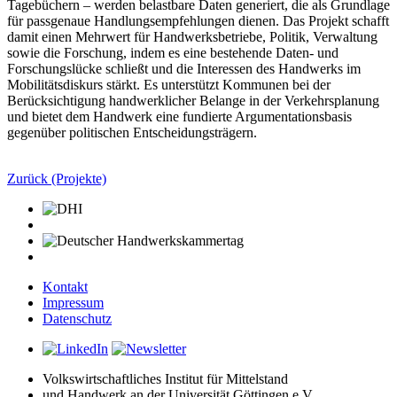
Tagebüchern – werden belastbare Daten generiert, die als Grundlage
für passgenaue Handlungsempfehlungen dienen. Das Projekt schafft
damit einen Mehrwert für Handwerksbetriebe, Politik, Verwaltung
sowie die Forschung, indem es eine bestehende Daten- und
Forschungslücke schließt und die Interessen des Handwerks im
Mobilitätsdiskurs stärkt. Es unterstützt Kommunen bei der
Berücksichtigung handwerklicher Belange in der Verkehrsplanung
und bietet dem Handwerk eine fundierte Argumentationsbasis
gegenüber politischen Entscheidungsträgern.
Zurück (Projekte)
Kontakt
Impressum
Datenschutz
Volkswirtschaftliches Institut für Mittelstand
und Handwerk an der Universität Göttingen e.V.