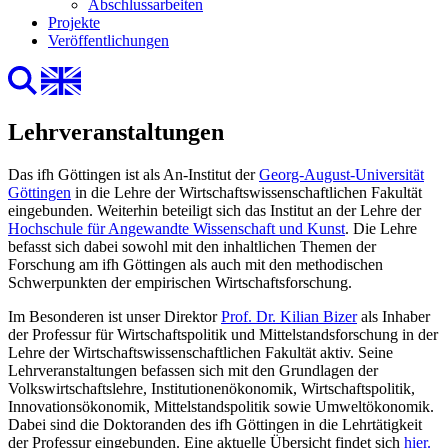
Abschlussarbeiten
Projekte
Veröffentlichungen
Lehrveranstaltungen
Das ifh Göttingen ist als An-Institut der
Georg-August-Universität
Göttingen
in die Lehre der Wirtschaftswissenschaftlichen Fakultät
eingebunden. Weiterhin beteiligt sich das Institut an der Lehre der
Hochschule für Angewandte Wissenschaft und Kunst
. Die Lehre
befasst sich dabei sowohl mit den inhaltlichen Themen der
Forschung am ifh Göttingen als auch mit den methodischen
Schwerpunkten der empirischen Wirtschaftsforschung.
Im Besonderen ist unser Direktor
Prof. Dr. Kilian Bizer
als Inhaber
der Professur für Wirtschaftspolitik und Mittelstandsforschung in der
Lehre der Wirtschaftswissenschaftlichen Fakultät aktiv. Seine
Lehrveranstaltungen befassen sich mit den Grundlagen der
Volkswirtschaftslehre, Institutionenökonomik, Wirtschaftspolitik,
Innovationsökonomik, Mittelstandspolitik sowie Umweltökonomik.
Dabei sind die Doktoranden des ifh Göttingen in die Lehrtätigkeit
der Professur eingebunden. Eine aktuelle Übersicht findet sich
hier.