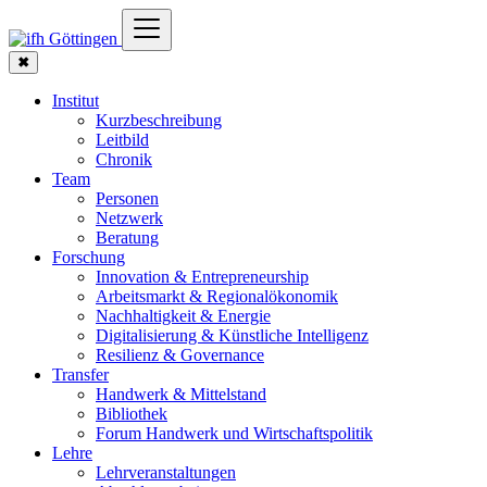
✖
Institut
Kurzbeschreibung
Leitbild
Chronik
Team
Personen
Netzwerk
Beratung
Forschung
Innovation & Entrepreneurship
Arbeitsmarkt & Regionalökonomik
Nachhaltigkeit & Energie
Digitalisierung & Künstliche Intelligenz
Resilienz & Governance
Transfer
Handwerk & Mittelstand
Bibliothek
Forum Handwerk und Wirtschaftspolitik
Lehre
Lehrveranstaltungen