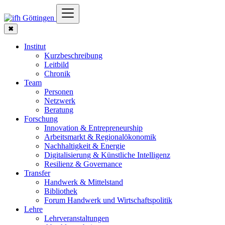
✖
Institut
Kurzbeschreibung
Leitbild
Chronik
Team
Personen
Netzwerk
Beratung
Forschung
Innovation & Entrepreneurship
Arbeitsmarkt & Regionalökonomik
Nachhaltigkeit & Energie
Digitalisierung & Künstliche Intelligenz
Resilienz & Governance
Transfer
Handwerk & Mittelstand
Bibliothek
Forum Handwerk und Wirtschaftspolitik
Lehre
Lehrveranstaltungen