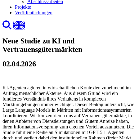
Abschlussarbeiten
Projekte
Veröffentlichungen
Neue Studie zu KI und
Vertrauensgütermärkten
02.04.2026
KI-Agenten agieren in wirtschaftlichen Kontexten zunehmend im
Auftrag menschlicher Akteure. Aus diesem Grund wird ein
fundiertes Verständnis ihres Verhaltens in komplexen
Marktumgebungen immer wichtiger. Dieser Beitrag untersucht, wie
Large Language Models in Märkten mit Informationsasymmetrien
koordinieren. Wir konzentrieren uns auf Vertrauensgütermärkte, in
denen Anbieter von Dienstleistungen und Gütern Anreize haben,
ihren Informationsvorsprung zum eigenen Vorteil auszunutzen. Die
Studie führt eine Reihe an Simulationen mit GPT-5.1-Agenten
durch und variiert dabei den institutionellen Rahmen (freier Markt,