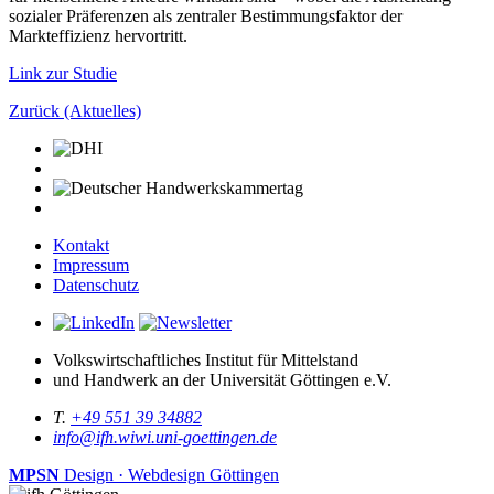
sozialer Präferenzen als zentraler Bestimmungsfaktor der
Markteffizienz hervortritt.
Link zur Studie
Zurück (Aktuelles)
Kontakt
Impressum
Datenschutz
Volkswirtschaftliches Institut für Mittelstand
und Handwerk an der Universität Göttingen e.V.
T.
+49 551 39 34882
info@ifh.wiwi.uni-goettingen.de
MPSN
Design · Webdesign Göttingen