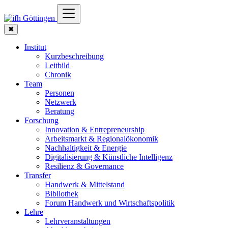
✖
Institut
Kurzbeschreibung
Leitbild
Chronik
Team
Personen
Netzwerk
Beratung
Forschung
Innovation & Entrepreneurship
Arbeitsmarkt & Regionalökonomik
Nachhaltigkeit & Energie
Digitalisierung & Künstliche Intelligenz
Resilienz & Governance
Transfer
Handwerk & Mittelstand
Bibliothek
Forum Handwerk und Wirtschaftspolitik
Lehre
Lehrveranstaltungen