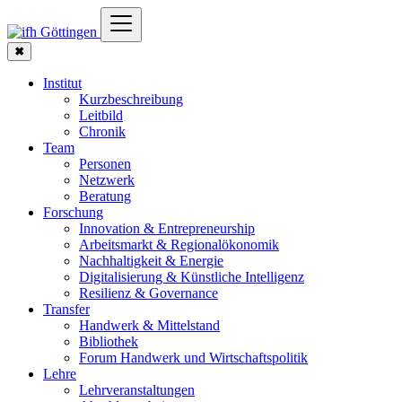
✖
Institut
Kurzbeschreibung
Leitbild
Chronik
Team
Personen
Netzwerk
Beratung
Forschung
Innovation & Entrepreneurship
Arbeitsmarkt & Regionalökonomik
Nachhaltigkeit & Energie
Digitalisierung & Künstliche Intelligenz
Resilienz & Governance
Transfer
Handwerk & Mittelstand
Bibliothek
Forum Handwerk und Wirtschaftspolitik
Lehre
Lehrveranstaltungen